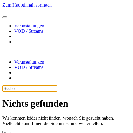
Zum Hauptinhalt springen
Veranstaltungen
VOD / Streams
Veranstaltungen
VOD / Streams
Nichts gefunden
Wir konnten leider nicht finden, wonach Sie gesucht haben.
Vielleicht kann Ihnen die Suchmaschine weiterhelfen.