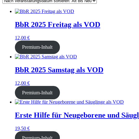
BbR 2025 Freitag als VOD
12,00
€
Premium-Inhalt
BbR 2025 Samstag als VOD
12,00
€
Premium-Inhalt
Erste Hilfe für Neugeborene und Säug
19,50
€
Premium-Inhalt