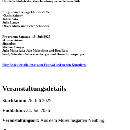
für die Schönheit der Verschmelzung verschiedener Stile.
Programm Freitag, 18. Juli 2025
»Sechs Saiten«
Takeo Sato
Julia Lange
Oliver Mally und Peter Schneider
Programm Samstag, 19. Juli 2025
»Guitarristas«
Sinombre
Michael Langer
Julie Malia (aka Jule Malischke) und Don Ross
San2, Sebastian Schwarzenberger und Hansi Enzensperger
Hier findet ihr alle Infos zum Festival und zu den Künstlern.
Veranstaltungsdetails
Startdatum:
26. Juli 2025
Enddatum:
24. Juli 2026
Veranstaltungsort:
Aus dem Museumsgarten Neuburg