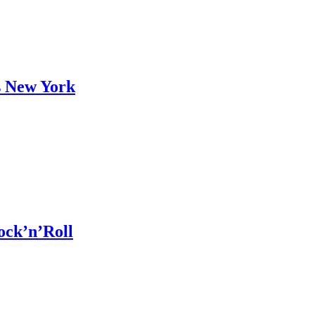
is New York
ock’n’Roll