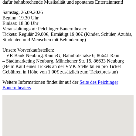
dafür bahnbrechende Musikalität und spontanes Entertainment!
Samstag, 26.09.2026
Beginn: 19.30 Uhr
Einlass: 18.30 Uhr
Veranstaltungsort: Peichinger Bauerntheater
Tickets: Regulär 29,00€, Ermäßigt 19,00€ (Kinder, Schüler, Azubis,
Studenten und Menschen mit Behinderung)
Unsere Vorverkaufsstellen:
– VR Bank Neuburg-Rain eG, Bahnhofstraße 6, 86641 Rain
– Stadtmarketing Neuburg, Münchener Str. 15, 86633 Neuburg
(Beim Kauf eines Tickets an der VVK-Stelle fallen pro Ticket
Gebühren in Höhe von 1,00€ zusätzlich zum Ticketpreis an)
Weitere Informationen findet ihr auf der
Seite des Peichinger
Bauerntheaters
.